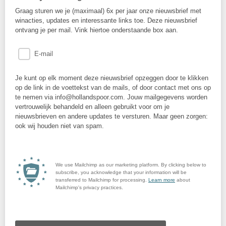
Graag sturen we je (maximaal) 6x per jaar onze nieuwsbrief met
winacties, updates en interessante links toe. Deze nieuwsbrief
ontvang je per mail. Vink hiertoe onderstaande box aan.
E-mail
Je kunt op elk moment deze nieuwsbrief opzeggen door te klikken
op de link in de voettekst van de mails, of door contact met ons op
te nemen via info@hollandspoor.com. Jouw mailgegevens worden
vertrouwelijk behandeld en alleen gebruikt voor om je
nieuwsbrieven en andere updates te versturen. Maar geen zorgen:
ook wij houden niet van spam.
We use Mailchimp as our marketing platform. By clicking below to
subscribe, you acknowledge that your information will be
transferred to Mailchimp for processing.
Learn more
about
Mailchimp's privacy practices.